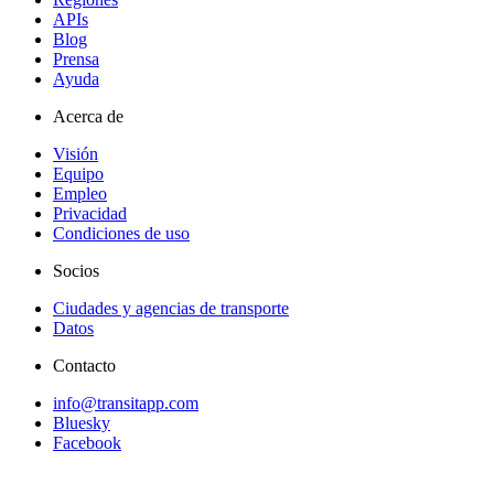
APIs
Blog
Prensa
Ayuda
Acerca de
Visión
Equipo
Empleo
Privacidad
Condiciones de uso
Socios
Ciudades y agencias de transporte
Datos
Contacto
info@transitapp.com
Bluesky
Facebook